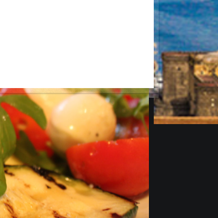
(c) 2015 Creativ-Agentur mediapix