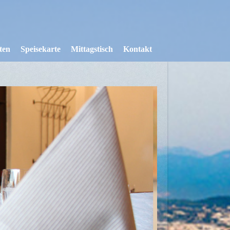
ten
Speisekarte
Mittagstisch
Kontakt