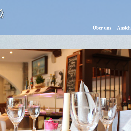
Über uns
Ansich