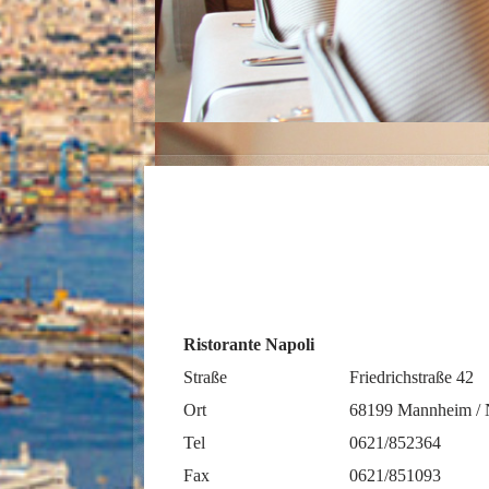
Ristorante Napoli
Straße
Friedrichstraße 42
Ort
68199 Mannheim / 
Tel
0621/852364
Fax
0621/851093