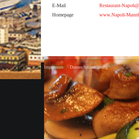
E-Mail
Restaurant-Napoli
Homepage
www.Napoli-Mannh
Impressum
Datenschutzerklärung